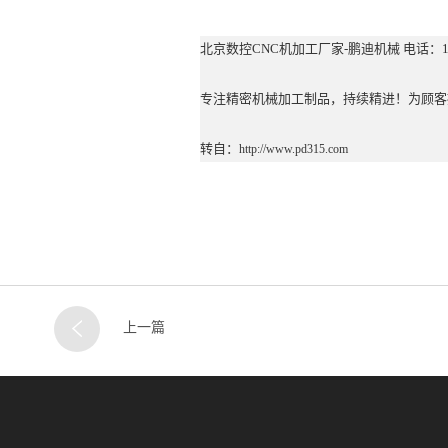
北京数控CNC机加工厂家-鹏迪机械 电话：185
专注精密机械加工制品，持续精进！为顾客
转自：
http://www.pd315.com
上一篇