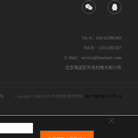
Tel-A：010-62986369
Tel-B：13311381587
E-Mail：service@huadanet.com
北京海淀区中关村南大街12号
集
Copyright © 2004-2024 华大网络 版权所有
京ICP备05001314号-18