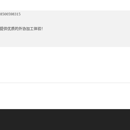
00598315
提供优质的外协加工体验！