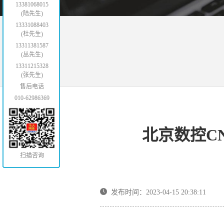
13381068015
(陆先生)
13331088403
(杜先生)
13311381587
(丛先生)
13311215328
(张先生)
售后电话
010-62986369
北京数控CN
扫描咨询
发布时间：2023-04-15 20:38:11