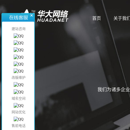
首页
关于我
首页
关于我
建站咨询
改版维护
我们为诸多企业
域名空间
网站优化
售前电话