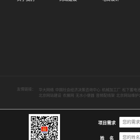
友情链接：
华大网络
中国社会经济决策咨询中心
机械加工厂
松下蓄电
北京网站建设
农展网
无水小便器
音频配线架
北京网站维护
项目需求
姓 名