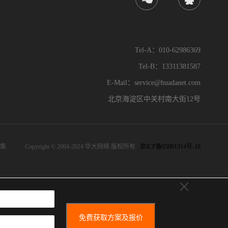
Tel-A：010-62986369
Tel-B：13311381587
E-Mail：service@huadanet.com
北京海淀区中关村南大街12号
集
Copyright © 2004-2024 华大网络 版权所有
京ICP备05001314号-18