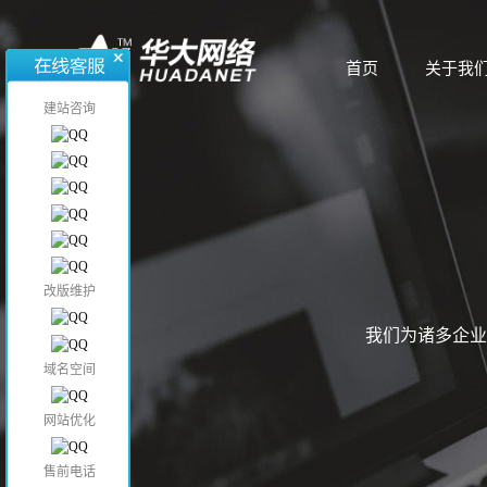
首页
关于我
首页
关于我
建站咨询
改版维护
我们为诸多企业
域名空间
网站优化
售前电话