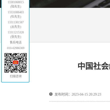
13381068015
(陆先生)
13331088403
(杜先生)
13311381587
(丛先生)
13311215328
(张先生)
售后电话
010-62986369
中国社会
扫描咨询
发布时间：2023-04-15 20:29:23