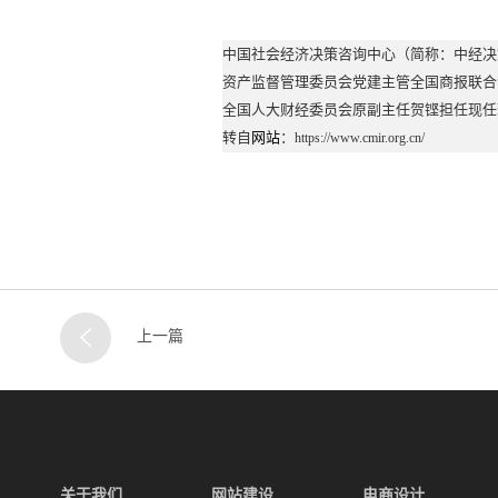
中国社会经济决策咨询中心（简称：中经决
资产监督管理委员会党建主管全国商报联合
全国人大财经委员会原副主任贺铿担任现任
转自
网站
：
https://www.cmir.org.cn/
上一篇
关于我们
网站建设
电商设计