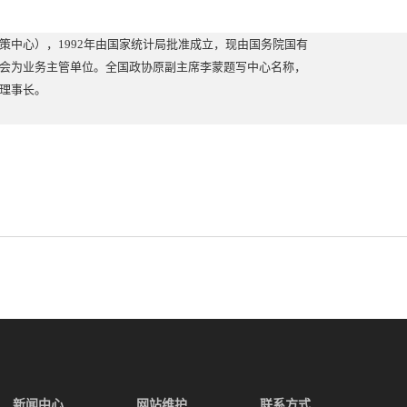
策中心），1992年由国家统计局批准成立，现由国务院国有
会为业务主管单位。全国政协原副主席李蒙题写中心名称，
理事长。
新闻中心
网站维护
联系方式