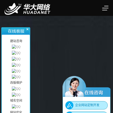
建站咨询
改版维护
域名空间
企业网站定制开发
网站优化