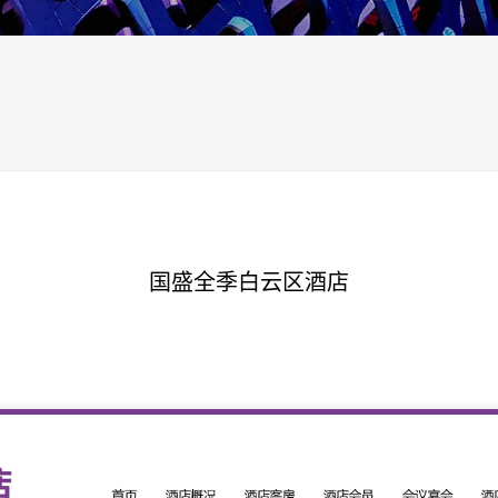
国盛全季白云区酒店