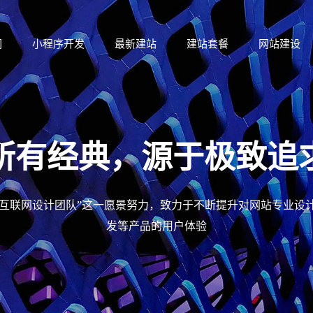
们
小程序开发
最新建站
建站套餐
网站建设
们
小程序开发
最新建站
建站套餐
网站建设
所有经典，源于极致追
的互联网设计团队”这一愿景努力，致力于不断提升对网站专业设计
发等产品的用户体验