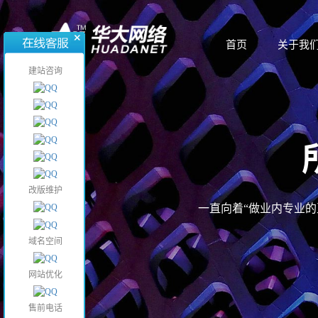
首页
关于我
首页
关于我
建站咨询
改版维护
一直向着“做业内专业
域名空间
网站优化
售前电话